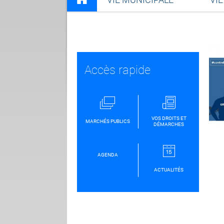
Accès rapide
VOS DROITS ET
MARCHÉS PUBLICS
DÉMARCHES
AGENDA
ACTUALITÉS