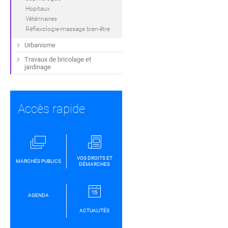
Hopitaux
Vétérinaires
Réflexologie-massage bien-être
Urbanisme
Travaux de bricolage et
jardinage
Accès rapide
VOS DROITS ET
MARCHÉS PUBLICS
DÉMARCHES
AGENDA
ACTUALITÉS