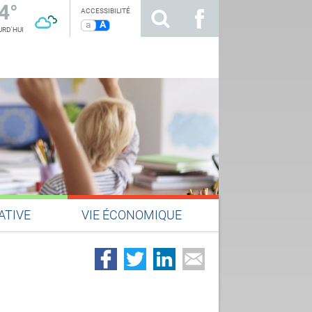
4°
ACCESSIBILITÉ
a
A
RD'HUI
ATIVE
VIE ÉCONOMIQUE