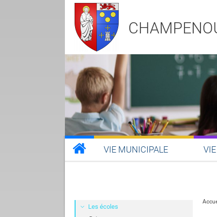
CHAMPENO
VIE MUNICIPALE
VIE
Accue
Les écoles