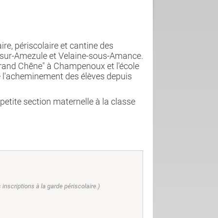
ire, périscolaire et cantine des
-sur-Amezule et Velaine-sous-Amance.
e Grand Chêne" à Champenoux et l'école
re l'acheminement des élèves depuis
petite section maternelle à la classe
inscriptions à la garde périscolaire.)