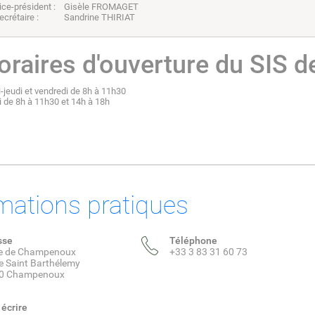
ice-président : Gisèle FROMAGET
ecrétaire : Sandrine THIRIAT
oraires d'ouverture du SIS d
-jeudi et vendredi de 8h à 11h30
 de 8h à 11h30 et 14h à 18h
mations pratiques
sse
Téléphone
ie de Champenoux
+33 3 83 31 60 73
e Saint Barthélemy
0 Champenoux
écrire