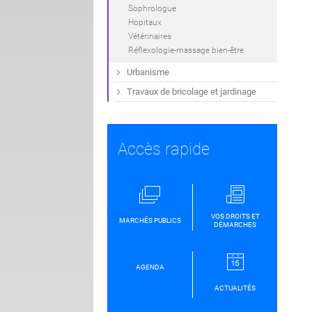
Sophrologue
Hopitaux
Vétérinaires
Réflexologie-massage bien-être
Urbanisme
Travaux de bricolage et jardinage
Accès rapide
VOS DROITS ET
MARCHÉS PUBLICS
DÉMARCHES
AGENDA
ACTUALITÉS