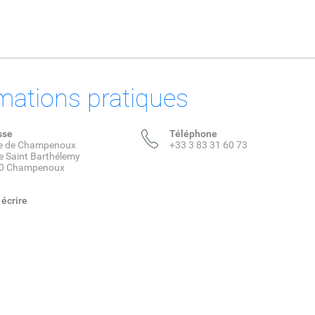
mations pratiques
sse
Téléphone
ie de Champenoux
+33 3 83 31 60 73
e Saint Barthélemy
0 Champenoux
écrire