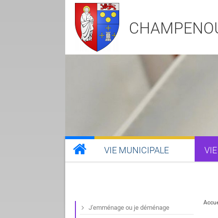
CHAMPENO
VIE MUNICIPALE
VIE
Accue
J'emménage ou je déménage