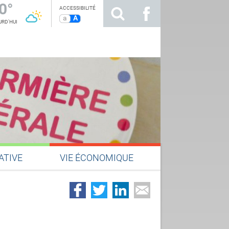
0°
ACCESSIBILITÉ
a
A
RD'HUI
ATIVE
VIE ÉCONOMIQUE