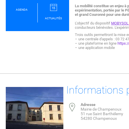
La mobilité constitue un enjeu à p
AGENDA
expérimentation, portée par le Pôl
et grand Couronné pour une duré
ACTUALITÉS
L'objectif du dispositif
MOBYSO
conducteurs bénévoles. L'expéri
Trois outils permettront la mise 
– une centrale d'appels : 03 72 4
– une plateforme en ligne
https:/
– une application mobile
Informations 
Adresse
Mairie de Champenoux
51 rue Saint Barthélemy
54280 Champenoux