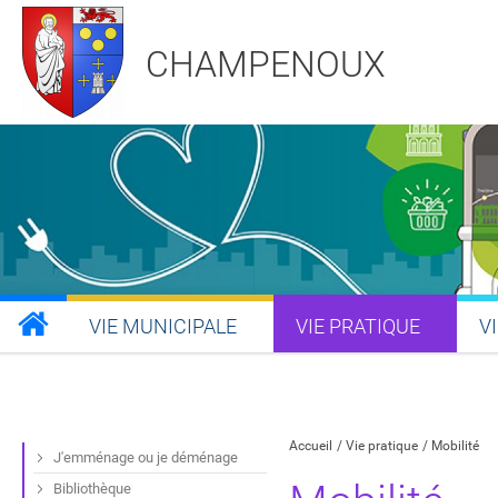
CHAMPENOUX
VIE MUNICIPALE
VIE PRATIQUE
V
Partager sur Facebook
Partager sur Twitt
Partager s
Par
Accueil
Vie pratique
Mobilité
J'emménage ou je déménage
Bibliothèque