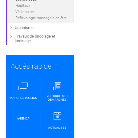
Hopitaux
Vétérinaires
Réflexologie-massage bien-être
Urbanisme
Travaux de bricolage et
jardinage
Accès rapide
VOS DROITS ET
MARCHÉS PUBLICS
DÉMARCHES
AGENDA
ACTUALITÉS