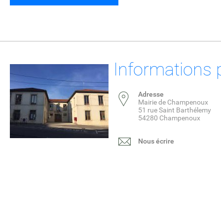
Informations 
Adresse
Mairie de Champenoux
51 rue Saint Barthélemy
54280 Champenoux
Nous écrire