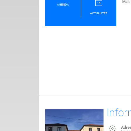
Mail
AGENDA
ACTUALITÉS
Infor
Adre