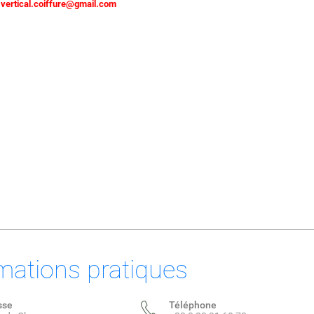
:
vertical.coiffure@gmail.com
mations pratiques
sse
Téléphone