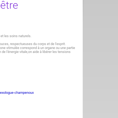
être
t les soins naturels.
uces, respectueuses du corps et de l'esprit.
 zone stimulée correspond à un organe ou une partie
de l'énergie vitale,on aide à libérer les tensions
flexologue-champenoux