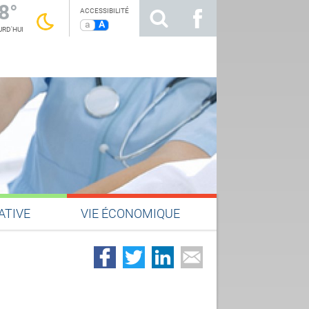
8°
ACCESSIBILITÉ
a
A
RD'HUI
ATIVE
VIE ÉCONOMIQUE