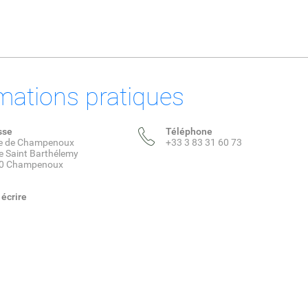
mations pratiques
sse
Téléphone
ie de Champenoux
+33 3 83 31 60 73
e Saint Barthélemy
0 Champenoux
écrire