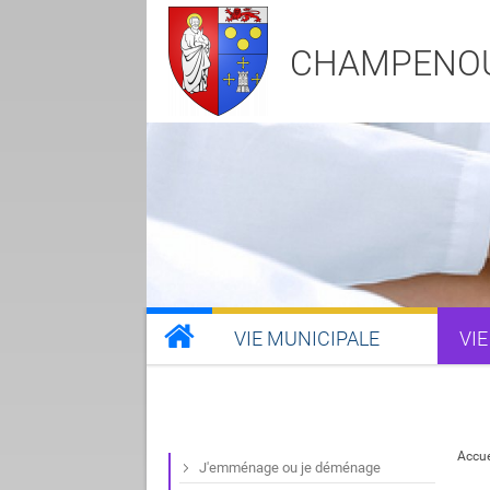
CHAMPENO
VIE MUNICIPALE
VIE
Accue
J'emménage ou je déménage