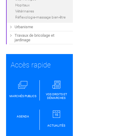
Hopitaux
Vétérinaires
Réflexologie-massage bien-être
Urbanisme
Travaux de bricolage et
jardinage
Accès rapide
VOS DROITS ET
MARCHÉS PUBLICS
DÉMARCHES
AGENDA
ACTUALITÉS