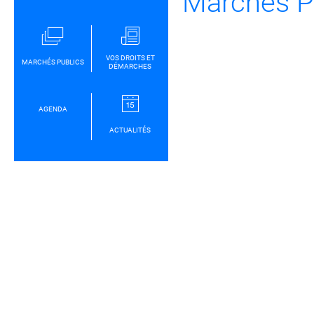
Marchés P
VOS DROITS ET
MARCHÉS PUBLICS
DÉMARCHES
AGENDA
ACTUALITÉS