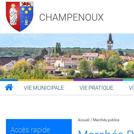
CHAMPENOUX
VIE MUNICIPALE
VIE PRATIQUE
V
Partager sur Facebook
Partager sur Twitt
Partager s
Par
Accueil
Marchés publics
Accès rapide