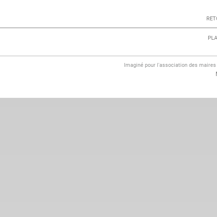
RET
PLA
Imaginé pour l'association des maire