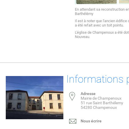
En attendant sa reconstruction en
Barthélémy
Il est à noter que l'ancien édifice 
a été refait avec un toit pointu.
L'église de Champenoux a été doté
Nouveau.
Informations 
Adresse
Mairie de Champenoux
51 rue Saint Barthélemy
54280 Champenoux
Nous écrire