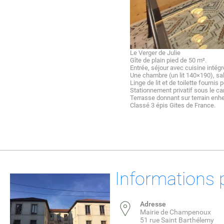
Le Verger de Julie
Gîte de plain pied de 50 m².
Entrée, séjour avec cuisine intégr
Une chambre (un lit 140×190), sal
Linge de lit et de toilette fournis
Stationnement privatif sous le ca
Terrasse donnant sur terrain enhe
Classé 3 épis Gites de France.
Informations 
Adresse
Mairie de Champenoux
51 rue Saint Barthélemy