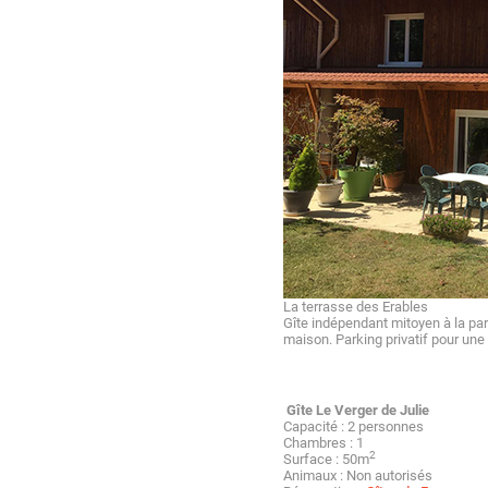
La terrasse des Erables
Gîte indépendant mitoyen à la parti
maison. Parking privatif pour une
Gîte Le Verger de Julie
Capacité : 2 personnes
Chambres : 1
2
Surface : 50m
Animaux : Non autorisés