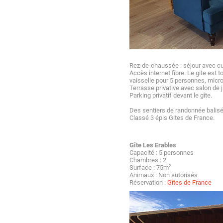
Rez-de-chaussée : séjour avec cui
Accès internet fibre. Le gite est t
vaisselle pour 5 personnes, micro
Terrasse privative avec salon de j
Parking privatif devant le gîte.
Des sentiers de randonnée balisé
Classé 3 épis Gites de France.
Gîte Les Erables
Capacité : 5 personnes
Chambres : 2
2
Surface : 75m
Animaux : Non autorisés
Réservation :
Gîtes de France