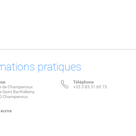
mations pratiques
sse
Téléphone
ie de Champenoux
+33 3 83 31 60 73
e Saint Barthélemy
0 Champenoux
écrire