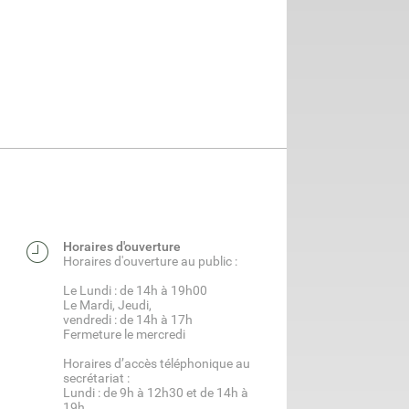
Horaires d'ouverture
Horaires d'ouverture au public :
Le Lundi : de 14h à 19h00
Le Mardi, Jeudi,
vendredi : de 14h à 17h
Fermeture le mercredi
Horaires d’accès téléphonique au
secrétariat :
Lundi : de 9h à 12h30 et de 14h à
19h