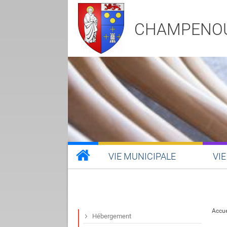
CHAMPENO
VIE MUNICIPALE
VIE
Accue
Hébergement