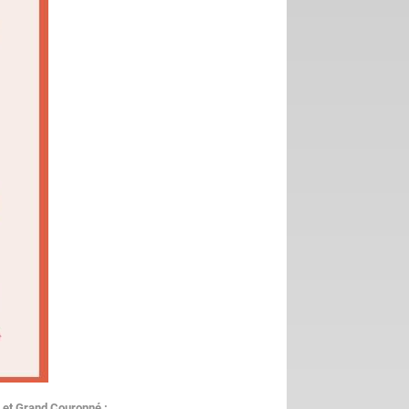
 et Grand Couronné :