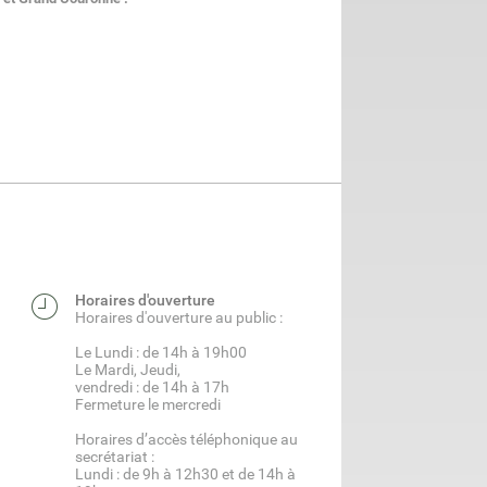
Horaires d'ouverture
Horaires d'ouverture au public :
Le Lundi : de 14h à 19h00
Le Mardi, Jeudi,
vendredi : de 14h à 17h
Fermeture le mercredi
Horaires d’accès téléphonique au
secrétariat :
Lundi : de 9h à 12h30 et de 14h à