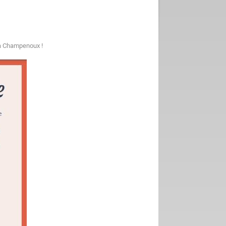
 à Champenoux !