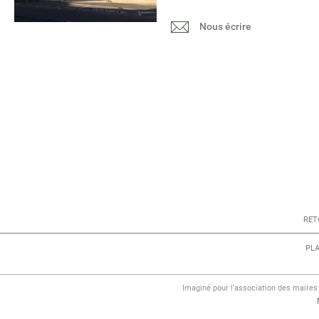
Nous écrire
RET
PLA
Imaginé pour l'association des maire