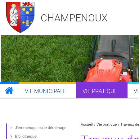
CHAMPENOUX
VIE MUNICIPALE
VIE PRATIQUE
V
Partager sur Facebook
Partager sur Twitt
Partager s
Par
Accueil
Vie pratique
Travaux de 
J'emménage ou je déménage
Bibliothèque