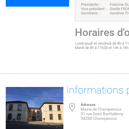
Présidente : Francine G
Vice-président : Gisèle F
Secrétaire : Sandrine TH
Horaires d'
Lundi-jeudi et vendredi de 8h à 1
Mardi de 8h à 11h30 et 14h à 18h
Informations 
Adresse
Mairie de Champenoux
51 rue Saint Barthélemy
54280 Champenoux