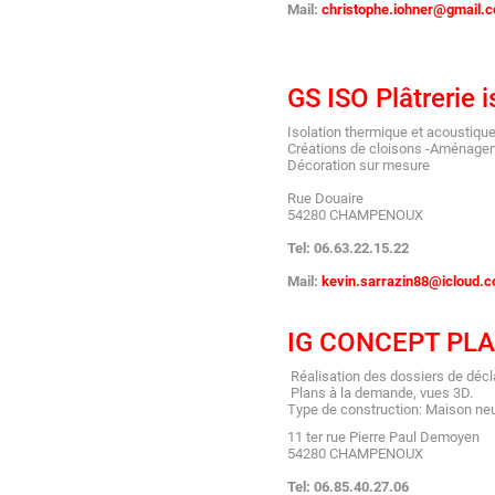
Mail:
christophe.iohner@gmail.
GS ISO Plâtrerie i
Isolation thermique et acoustique
Créations de cloisons -Aménage
Décoration sur mesure
Rue Douaire
54280 CHAMPENOUX
Tel: 06.63.22.15.22
Mail:
kevin.sarrazin88@icloud.
IG CONCEPT PL
Réalisation des dossiers de décla
Plans à la demande, vues 3D.
Type de construction: Maison neuv
11 ter rue Pierre Paul Demoyen
54280 CHAMPENOUX
Tel: 06.85.40.27.06