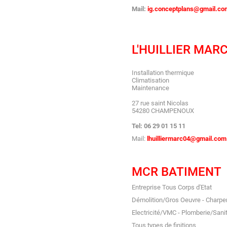
Mail:
ig.conceptplans@gmail.co
L'HUILLIER MAR
Installation thermique
Climatisation
Maintenance
27 rue saint Nicolas
54280 CHAMPENOUX
Tel: 06 29 01 15 11
Mail:
lhuilliermarc04@gmail.com
MCR BATIMENT
Entreprise Tous Corps d'Etat
Démolition/Gros Oeuvre - Charpen
Electricité/VMC - Plomberie/Sani
Tous types de finitions