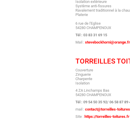
Isolation extérieure
Système anti-fissures
Ravalement traditionnel à la chau
Platerie
6 rue de l'Eglise
54280 CHAMPENOUX
Tél : 03 83 31 69 15
Mail :
stevebockhorni@orange.fr
TORREILLES TOI
Couverture
Zinguerie
Charpente
Isolation
4 ZA Linchamps Bas
54280 CHAMPENOUX
Tél : 09 54 50 35 92/ 06 58 87 89 
mail :
contact@torreilles-toitures
Site :
https://torreilles-toitures.fr