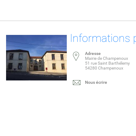
Informations 
Adresse
Mairie de Champenoux
51 rue Saint Barthélemy
54280 Champenoux
Nous écrire