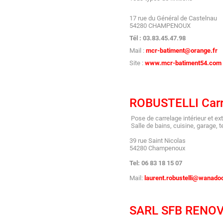
17 rue du Général de Castelnau
54280 CHAMPENOUX
Tél : 03.83.45.47.98
Mail :
mcr-batiment@orange.fr
Site :
www.mcr-batiment54.com
ROBUSTELLI Carr
Pose de carrelage intérieur et ext
Salle de bains, cuisine, garage, 
39 rue Saint Nicolas
54280 Champenoux
Tel: 06 83 18 15 07
Mail:
laurent.robustelli@wanadoo
SARL SFB RENO