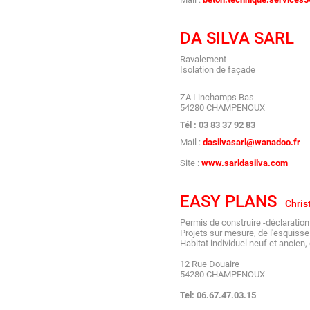
DA SILVA SARL
Ravalement
Isolation de façade
ZA Linchamps Bas
54280 CHAMPENOUX
Tél : 03 83 37 92 83
Mail :
dasilvasarl@wanadoo.fr
Site :
www.sarldasilva.com
EASY PLANS
Chris
Permis de construire -déclaration
Projets sur mesure, de l'esquisse
Habitat individuel neuf et ancien,
12 Rue Douaire
54280 CHAMPENOUX
Tel: 06.67.47.03.15