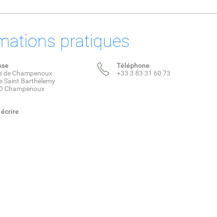
mations pratiques
sse
Téléphone
ie de Champenoux
+33 3 83 31 60 73
e Saint Barthélemy
0 Champenoux
écrire