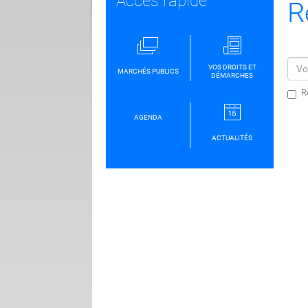
Accès rapide
R
VOS DROITS ET
MARCHÉS PUBLICS
DÉMARCHES
R
AGENDA
ACTUALITÉS