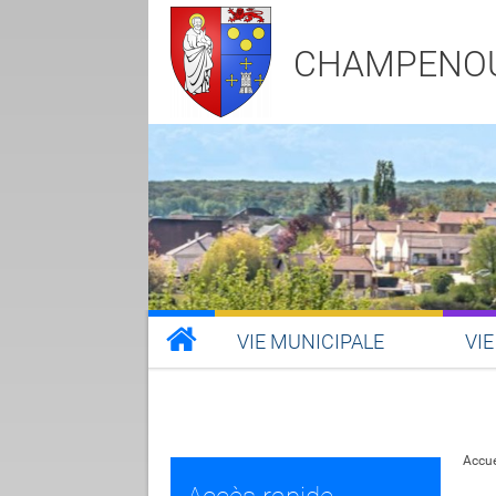
CHAMPENO
VIE MUNICIPALE
VIE
Accue