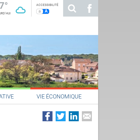
7°
ACCESSIBILITÉ
a
A
RD'HUI
ATIVE
VIE ÉCONOMIQUE