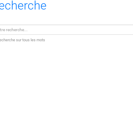
echerche
echerche sur tous les mots