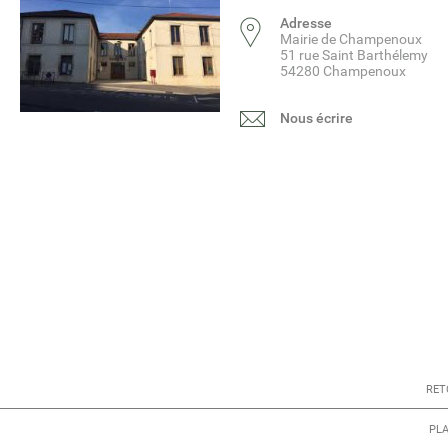
Adresse
Mairie de Champenoux
51 rue Saint Barthélemy
54280 Champenoux
Nous écrire
RET
PLA