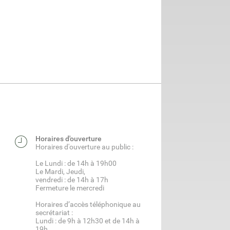
Horaires d'ouverture
Horaires d'ouverture au public :
Le Lundi : de 14h à 19h00
Le Mardi, Jeudi,
vendredi : de 14h à 17h
Fermeture le mercredi
Horaires d’accès téléphonique au
secrétariat :
Lundi : de 9h à 12h30 et de 14h à
19h