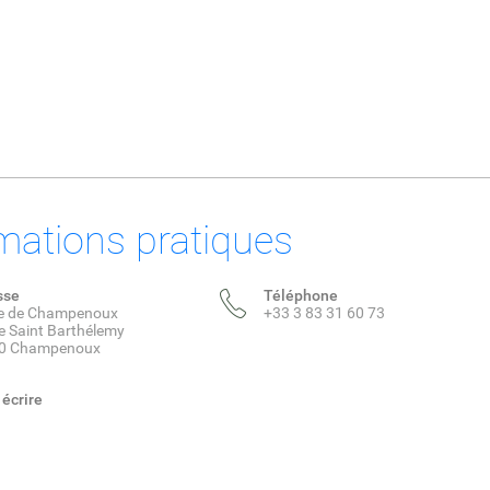
mations pratiques
sse
Téléphone
ie de Champenoux
+33 3 83 31 60 73
e Saint Barthélemy
0 Champenoux
écrire