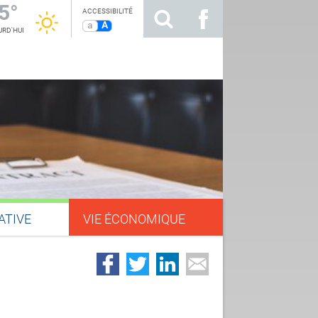
5°
ACCESSIBILITÉ
a
A
RD'HUI
ATIVE
VIE ÉCONOMIQUE