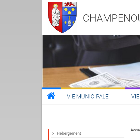
CHAMPENO
VIE MUNICIPALE
VIE
Accue
Hébergement