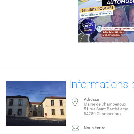
Informations 
Adresse
Mairie de Champenoux
51 rue Saint Barthélemy
54280 Champenoux
Nous écrire