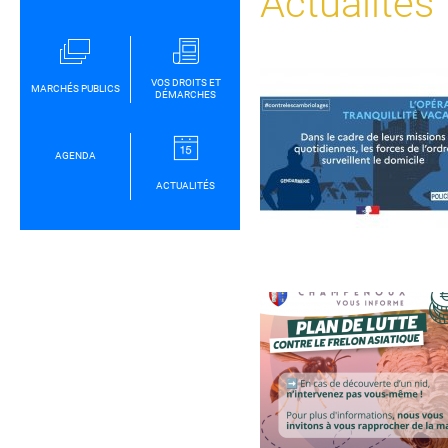
Actualités
VOS DROITS ET
MARCHÉS PUBLICS
DÉMARCHES
AGENDA
ACTUALITÉS