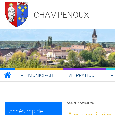
CHAMPENOUX
VIE MUNICIPALE
VIE PRATIQUE
V
Partager sur Facebook
Partager sur Twitt
Partager s
Par
Accueil
Actualités
Accès rapide