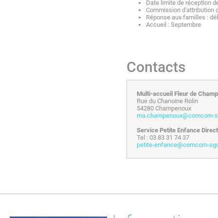
Date limite de réception de
Commission d'attribution 
Réponse aux familles : déb
Accueil : Septembre
Contacts
Multi-accueil Fleur de Champ
Rue du Chanoine Rolin
54280 Champenoux
ma.champenoux@comcom-sg
Service Petite Enfance Direc
Tel : 03 83 31 74 37
petite-enfance@comcom-sgc