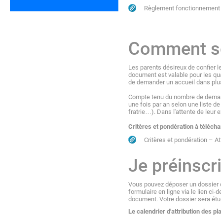
Règlement fonctionnement 
Comment son
Les parents désireux de confier l
document est valable pour les quatr
de demander un accueil dans plusi
Compte tenu du nombre de demandes
une fois par an selon une liste de 
fratrie…). Dans l'attente de leur 
Critères et pondération à téléch
Critères et pondération – A
Je préinscr
Vous pouvez déposer un dossier de
formulaire en ligne via le lien c
document. Votre dossier sera étu
Le calendrier d'attribution des pl