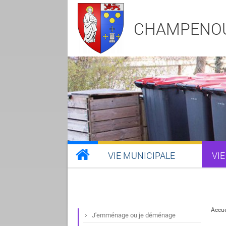
CHAMPENO
VIE MUNICIPALE
VIE
Accue
J'emménage ou je déménage