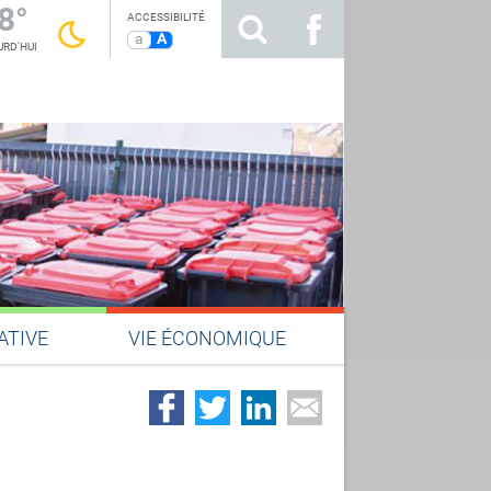
8°
ACCESSIBILITÉ
a
A
RD'HUI
ATIVE
VIE ÉCONOMIQUE