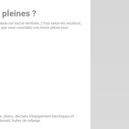
 pleines ?
e sur tout le territoire, 2 fois selon les secteurs,
s que vous constatez une borne pleine pour
s, divers, déchets d'équipement électriques et
tenant, huiles de vidange.