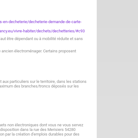
s-en-decheterie/decheterie-demande-de-carte-
ncy.eu/vivre-habiter/dechets/dechetteries/#c93
faut être dépendant ou à mobilité réduite et sans
re ancien électroménager. Certains proposent
ux particuliers sur le territoire, dans les stations
 maximum des branches/troncs déposés sur les
uets non électroniques dont vous ne vous servez
disposition dans la rue des Merisiers 54280
sion par la création d'emplois durables pour des