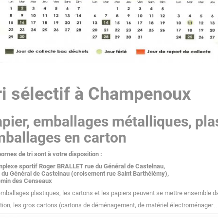
ri sélectif à Champenoux
pier, emballages métalliques, plas
ballages en carton
ornes de tri sont à votre disposition :
mplexe sportif Roger BRALLET rue du Général de Castelnau,
 du Général de Castelnau (croisement rue Saint Barthélémy),
emin des Censeaux
mballages plastiques, les cartons et les papiers peuvent se mettre ensemble d
tion, les gros cartons (cartons de déménagement, de matériel électroménager…)