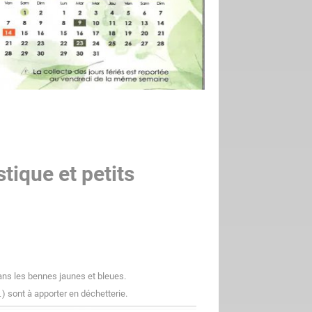
tique et petits
ans les bennes jaunes et bleues.
 sont à apporter en déchetterie.