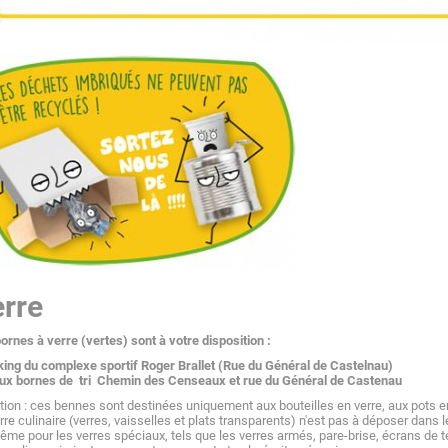
rre
ornes à verre (vertes) sont à votre disposition :
king du complexe sportif Roger Brallet (Rue du Général de Castelnau)
aux bornes de tri Chemin des Censeaux et rue du Général de Castenau
tion : ces bennes sont destinées uniquement aux bouteilles en verre, aux pots en
rre culinaire (verres, vaisselles et plats transparents) n'est pas à déposer dans 
me pour les verres spéciaux, tels que les verres armés, pare-brise, écrans de té